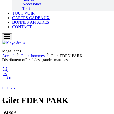
Accessoires
Tout
TOUT VOIR
CARTES CADEAUX
BONNES AFFAIRES
CONTACT
Mega Jeans
Accueil
Gilets hommes
Gilet EDEN PARK
Distributeur officiel des grandes marques
0
ETE 26
Gilet EDEN PARK
164,90
€