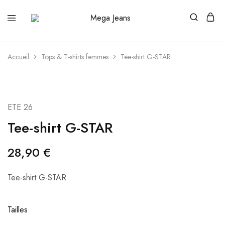
Mega
Distributeur
Jeans
officiel
des
grandes
marques
Accueil
Tops & T-shirts femmes
Tee-shirt G-STAR
ETE 26
Tee-shirt G-STAR
28,90
€
Tee-shirt G-STAR
Tailles